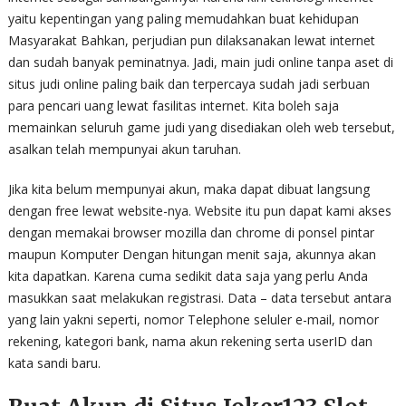
yaitu kepentingan yang paling memudahkan buat kehidupan
Masyarakat Bahkan, perjudian pun dilaksanakan lewat internet
dan sudah banyak peminatnya. Jadi, main judi online tanpa aset di
situs judi online paling baik dan terpercaya sudah jadi serbuan
para pencari uang lewat fasilitas internet. Kita boleh saja
memainkan seluruh game judi yang disediakan oleh web tersebut,
asalkan telah mempunyai akun taruhan.
Jika kita belum mempunyai akun, maka dapat dibuat langsung
dengan free lewat website-nya. Website itu pun dapat kami akses
dengan memakai browser mozilla dan chrome di ponsel pintar
maupun Komputer Dengan hitungan menit saja, akunnya akan
kita dapatkan. Karena cuma sedikit data saja yang perlu Anda
masukkan saat melakukan registrasi. Data – data tersebut antara
yang lain yakni seperti, nomor Telephone seluler e-mail, nomor
rekening, kategori bank, nama akun rekening serta userID dan
kata sandi baru.