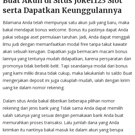
Buat Akun di Situs Joker123 Slot
serta Dapatkan Keunggulannya
Bilamana Anda telah mempunyai satu akun judi yang baru, maka
bakal mendapat bonus welcome. Bonus itu pastinya dapat Anda
pakai sebagai aset permulaan taruhan. Jadi, Anda dapat menggali
ilmu judi dengan memanfaatkan modal free tanpa takut kawatir
akan sebuah kerugian. Dapatkan juga bermacam macam bonus
lainnya yang tentunya mudah didapatkan, karena persyaratan dari
promonya tidak berbelit-belit. Tapi seandainya modal dari bonus
yang kami miliki dirasa tidak cukup, maka lakukanlah Isi saldo Buat
mengerjakan deposit ini juga cukuplah mudah, ialah dengan kirim
uang ke dalam nomor rekening.
Dalam situs Anda bakal diberikan beberapa pilihan nomor
rekening dari jenis bank yang Tidak sama Anda dapat memilih
salah satunya yang sesuai dengan pemakaian bank Anda buat
memurahkan proses transaksi. Lalu jumlah dana yang Anda
kirimkan itu nantinya bakal masuk ke dalam akun yang berupa