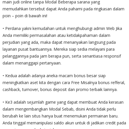
main judi online tanpa Modal Beberapa sarana yang
memudahkan tersebut dapat Anda pahami pada ringkasan dalam
poin – poin di bawah ini!
• Perdana yakni kemudahan untuk menghubungi admin Web Jika
Anda memiliki permasalahan atau ketidakpahaman dalam
perjudian yang ada, maka dapat menanyakan langsung pada
layanan pusat bantuannya. Mereka siap sedia melayani para
pelanggannya pada jam berapa pun, serta senantiasa responsif
dalam menanggapi pertanyaan.
• Kedua adalah adanya aneka macam bonus besar siap
meningkatkan aset kita dengan cara Free Misalnya bonus refferal,
cashback, turnover, bonus deposit dan promo terbaik lainnya.
• Ke3 adalah sejumlah game yang dapat membuat Anda kerasan
dalam mengembangkan Modal Sebab, disini Anda tidak perlu
berubah ke lain situs hanya buat menemukan permainan baru.
Anda tinggal memanipulasi saldo akun untuk di jadikan credit pada