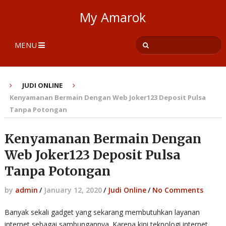
My Amarok
MENU
JUDI ONLINE
Kenyamanan Bermain Dengan Web Joker123 Deposit Pulsa
Tanpa Potongan
Kenyamanan Bermain Dengan
Web Joker123 Deposit Pulsa
Tanpa Potongan
by
admin
/
January 12, 2020
/
Judi Online
/
No Comments
Banyak sekali gadget yang sekarang membutuhkan layanan
internet sebagai sambungannya. Karena kini teknologi internet