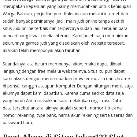
merupakan keperluan yang paling memudahkan untuk kehidupan
Warga Bahkan, perjudian pun dilaksanakan melalui internet dan
sudah banyak peminatnya. Jadi, main judi online tanpa aset di
situs judi online terbaik dan terpercaya sudah jadi serbuan para
pencari uang lewat media internet. Kami boleh saja memainkan
seluruhnya games judi yang disediakan oleh website tersebut,
asalkan telah mempunyai akun taruhan.
Seandainya kita belum mempunyai akun, maka dapat dibuat
langsung dengan free melalui website-nya. Situs itu pun dapat
kami akses dengan memanfaatkan browser mozilla dan chrome
di ponsel canggih ataupun Komputer Dengan hitungan menit saja,
akunnya dapat kami dapatkan. Karena cuma sedikit data saja
yang butuh Anda masukkan saat melakukan registrasi. Data –
data tersebut antara lainnya adalah seperti, nomor Hp e-mail,
nomor rekening, type bank, nama akun rekening serta userID dan
password baru.