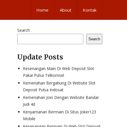
Home
About
Kontak
Search
Search
Update Posts
Kesenangan Main Di Web Deposit Slot
Pakai Pulsa Telkomsel
Kemeriahan Bergabung Di Website Slot
Deposit Pulsa Indosat
Kemeriahan Join Dengan Website Bandar
Judi 4d
Kenyamanan Bermain Di Situs Joker123
Mobile
Kesenangan Bermain Di Web Slot Deposit