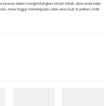
a kerasan dalam mengembangkan Modal Sebab, disini Anda tidak
ru. Anda tinggal memanipulasi saldo akun buat di jadikan credit