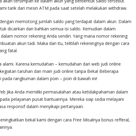
 akan tersimpan ke dalam akun yang berbentuk saldo tersebut.
kami tarik dari mesin ATM pada saat setelah melakukan withdraw.
g dengan memotong jumlah saldo yang terdapat dalam akun. Dalam
tuk dicairkan dan bahkan semua isi saldo. Kemudian dalam
e dalam nomor rekening Anda sendiri. Yang mana nomor rekening
buatan akun tadi. Maka dari itu, telitilah rekeningnya dengan cara
ang fatal.
ta alami. Karena kemudahan – kemudahan dari web judi online
kegiatan taruhan dan main judi online tanpa Bekal Beberapa
 pada rangkuman dalam poin – poin di bawah ini!
eb Jika Anda memiliki permasalahan atau ketidakpahaman dalam
pada pelayanan pusat bantuannya. Mereka siap sedia melayani
asa responsif dalam menyikapi pertanyaan.
ningkatkan bekal kami dengan cara Free Misalnya bonus refferal,
ainnya.