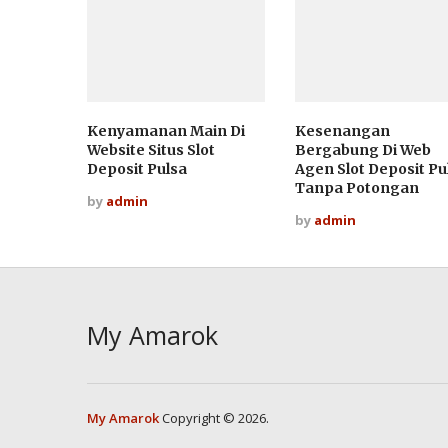
Kenyamanan Main Di
Kesenangan
Website Situs Slot
Bergabung Di Web
Deposit Pulsa
Agen Slot Deposit Pu
Tanpa Potongan
by
admin
by
admin
My Amarok
My Amarok
Copyright © 2026.