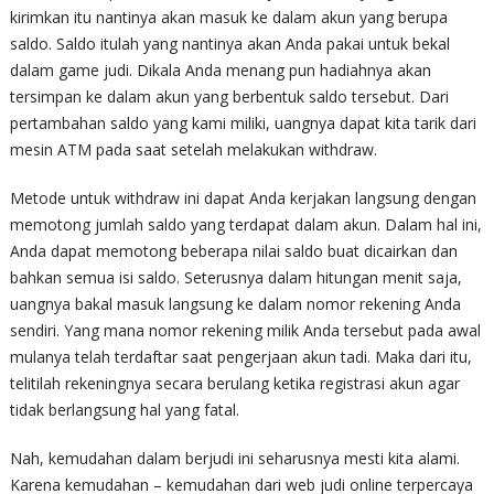
kirimkan itu nantinya akan masuk ke dalam akun yang berupa
saldo. Saldo itulah yang nantinya akan Anda pakai untuk bekal
dalam game judi. Dikala Anda menang pun hadiahnya akan
tersimpan ke dalam akun yang berbentuk saldo tersebut. Dari
pertambahan saldo yang kami miliki, uangnya dapat kita tarik dari
mesin ATM pada saat setelah melakukan withdraw.
Metode untuk withdraw ini dapat Anda kerjakan langsung dengan
memotong jumlah saldo yang terdapat dalam akun. Dalam hal ini,
Anda dapat memotong beberapa nilai saldo buat dicairkan dan
bahkan semua isi saldo. Seterusnya dalam hitungan menit saja,
uangnya bakal masuk langsung ke dalam nomor rekening Anda
sendiri. Yang mana nomor rekening milik Anda tersebut pada awal
mulanya telah terdaftar saat pengerjaan akun tadi. Maka dari itu,
telitilah rekeningnya secara berulang ketika registrasi akun agar
tidak berlangsung hal yang fatal.
Nah, kemudahan dalam berjudi ini seharusnya mesti kita alami.
Karena kemudahan – kemudahan dari web judi online terpercaya