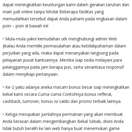
dapat meningkatkan keuntungan kami dalam gerakan taruhan dan
main judi online tanpa Modal Beberapa fasilitas yang
memudahkan tersebut dapat Anda pahami pada ringkasan dalam
poin – poin di bawah ini!
• Mula-mula yakni kemudahan utk menghubungi admin Web
Jikalau Anda memiliki permasalahan atau ketidakpahaman dalam
perjudian yang ada, maka dapat menanyakan langsung pada
pelayanan pusat bantuannya. Mereka siap sedia melayani para
pelanggannya pada jam berapa pun, serta senantiasa responsif
dalam menyikapi pertanyaan.
• Ke-2 yaitu adanya aneka macam bonus besar siap meningkatkan
bekal kami secara Cuma-cuma Contohnya bonus refferal,
cashback, turnover, bonus isi saldo dan promo terbaik lainnya.
• Ketiga merupakan jumlahnya permainan yang akan membuat
Anda kerasan dalam mengembangkan Bekal Sebab, disini Anda
tidak butuh beralih ke lain web hanya buat menemukan game