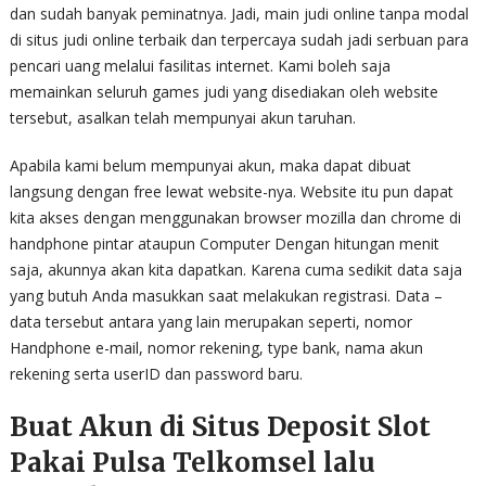
dan sudah banyak peminatnya. Jadi, main judi online tanpa modal
di situs judi online terbaik dan terpercaya sudah jadi serbuan para
pencari uang melalui fasilitas internet. Kami boleh saja
memainkan seluruh games judi yang disediakan oleh website
tersebut, asalkan telah mempunyai akun taruhan.
Apabila kami belum mempunyai akun, maka dapat dibuat
langsung dengan free lewat website-nya. Website itu pun dapat
kita akses dengan menggunakan browser mozilla dan chrome di
handphone pintar ataupun Computer Dengan hitungan menit
saja, akunnya akan kita dapatkan. Karena cuma sedikit data saja
yang butuh Anda masukkan saat melakukan registrasi. Data –
data tersebut antara yang lain merupakan seperti, nomor
Handphone e-mail, nomor rekening, type bank, nama akun
rekening serta userID dan password baru.
Buat Akun di Situs Deposit Slot
Pakai Pulsa Telkomsel lalu