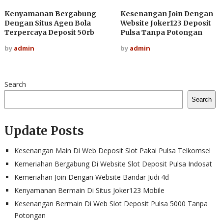
Kenyamanan Bergabung
Kesenangan Join Dengan
Dengan Situs Agen Bola
Website Joker123 Deposit
Terpercaya Deposit 50rb
Pulsa Tanpa Potongan
by
admin
by
admin
Search
Search
Update Posts
Kesenangan Main Di Web Deposit Slot Pakai Pulsa Telkomsel
Kemeriahan Bergabung Di Website Slot Deposit Pulsa Indosat
Kemeriahan Join Dengan Website Bandar Judi 4d
Kenyamanan Bermain Di Situs Joker123 Mobile
Kesenangan Bermain Di Web Slot Deposit Pulsa 5000 Tanpa
Potongan