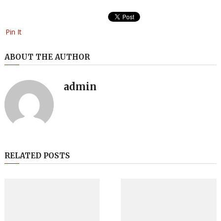
Pin It
ABOUT THE AUTHOR
admin
RELATED POSTS