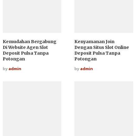
Kemudahan Bergabung
Kenyamanan Join
Di Website Agen Slot
Dengan Situs Slot Online
Deposit Pulsa Tanpa
Deposit Pulsa Tanpa
Potongan
Potongan
by
admin
by
admin