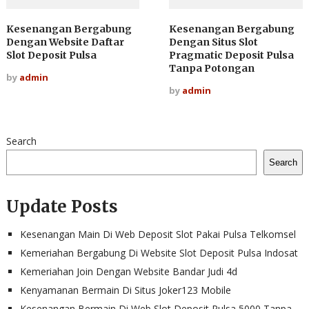
Kesenangan Bergabung
Kesenangan Bergabung
Dengan Website Daftar
Dengan Situs Slot
Slot Deposit Pulsa
Pragmatic Deposit Pulsa
Tanpa Potongan
by
admin
by
admin
Search
Search
Update Posts
Kesenangan Main Di Web Deposit Slot Pakai Pulsa Telkomsel
Kemeriahan Bergabung Di Website Slot Deposit Pulsa Indosat
Kemeriahan Join Dengan Website Bandar Judi 4d
Kenyamanan Bermain Di Situs Joker123 Mobile
Kesenangan Bermain Di Web Slot Deposit Pulsa 5000 Tanpa