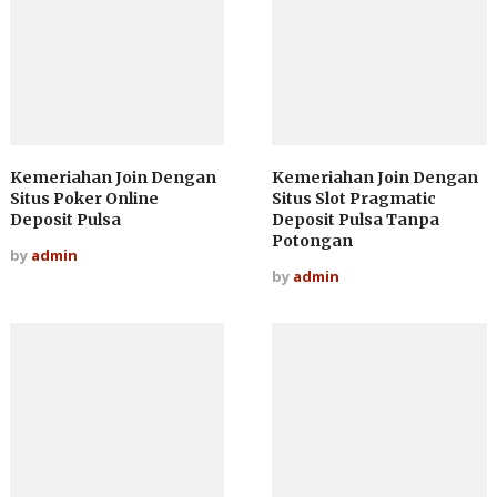
Kemeriahan Join Dengan
Kemeriahan Join Dengan
Situs Poker Online
Situs Slot Pragmatic
Deposit Pulsa
Deposit Pulsa Tanpa
Potongan
by
admin
by
admin