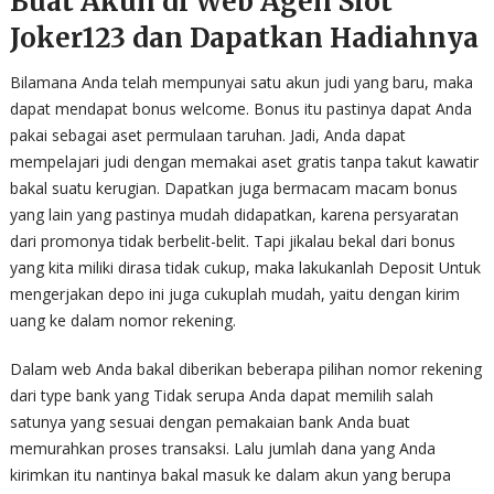
Buat Akun di Web Agen Slot
Joker123 dan Dapatkan Hadiahnya
Bilamana Anda telah mempunyai satu akun judi yang baru, maka
dapat mendapat bonus welcome. Bonus itu pastinya dapat Anda
pakai sebagai aset permulaan taruhan. Jadi, Anda dapat
mempelajari judi dengan memakai aset gratis tanpa takut kawatir
bakal suatu kerugian. Dapatkan juga bermacam macam bonus
yang lain yang pastinya mudah didapatkan, karena persyaratan
dari promonya tidak berbelit-belit. Tapi jikalau bekal dari bonus
yang kita miliki dirasa tidak cukup, maka lakukanlah Deposit Untuk
mengerjakan depo ini juga cukuplah mudah, yaitu dengan kirim
uang ke dalam nomor rekening.
Dalam web Anda bakal diberikan beberapa pilihan nomor rekening
dari type bank yang Tidak serupa Anda dapat memilih salah
satunya yang sesuai dengan pemakaian bank Anda buat
memurahkan proses transaksi. Lalu jumlah dana yang Anda
kirimkan itu nantinya bakal masuk ke dalam akun yang berupa