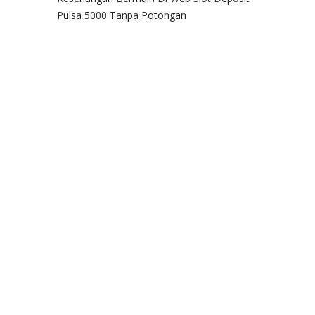
Pulsa 5000 Tanpa Potongan