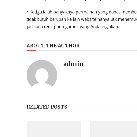
• Ketiga ialah banyaknya permainan yang dapat memb
tidak butuh berubah ke lain website hanya utk menemuk
jadikan credit pada games yang Anda inginkan.
ABOUT THE AUTHOR
admin
RELATED POSTS