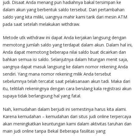
judi. Disaat Anda menang pun hadiahnya bakal tersimpan ke
dalam akun yang berbentuk saldo tersebut. Dari pertambahan
saldo yang kita miliki, uangnya mahir kami tarik dari mesin ATM
pada saat setelah melakukan withdraw.
Metode utk withdraw ini dapat Anda kerjakan langsung dengan
memotong jumlah saldo yang terdapat dalam akun. Dalam hal ini,
Anda dapat memotong beberapa nilai saldo buat dicairkan dan
bahkan semua isi saldo. Selanjutnya dalam hitungan menit saja,
uangnya dapat masuk langsung ke dalam nomor rekening Anda
sendiri. Yang mana nomor rekening milik Anda tersebut
sebelumnya telah tercatat saat pelaksanaan akun tadi. Maka dari
itu, telitilah rekeningnya dengan cara berulang kala registrasi akun
supaya tidak berlangsung hal yang fatal.
Nah, kemudahan dalam berjudi ini semestinya harus kita alami.
Karena kemudahan – kemudahan dari situs judi online terpercaya
akan meningkatkan keuntungan kami dalam aktivitas taruhan dan
main judi online tanpa Bekal Beberapa fasilitas yang