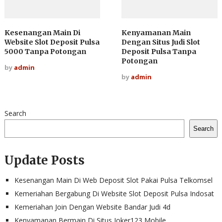
Kesenangan Main Di
Kenyamanan Main
Website Slot Deposit Pulsa
Dengan Situs Judi Slot
5000 Tanpa Potongan
Deposit Pulsa Tanpa
Potongan
by
admin
by
admin
Search
Search
Update Posts
Kesenangan Main Di Web Deposit Slot Pakai Pulsa Telkomsel
Kemeriahan Bergabung Di Website Slot Deposit Pulsa Indosat
Kemeriahan Join Dengan Website Bandar Judi 4d
Kenyamanan Bermain Di Situs Joker123 Mobile