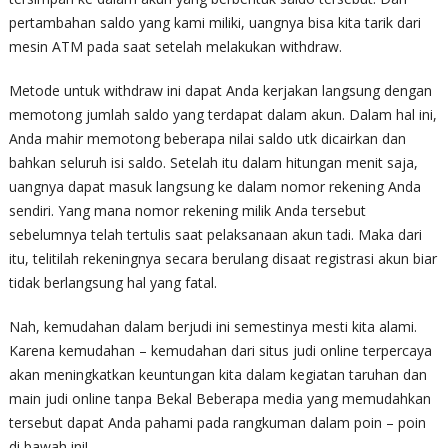
pertambahan saldo yang kami miliki, uangnya bisa kita tarik dari
mesin ATM pada saat setelah melakukan withdraw.
Metode untuk withdraw ini dapat Anda kerjakan langsung dengan
memotong jumlah saldo yang terdapat dalam akun. Dalam hal ini,
Anda mahir memotong beberapa nilai saldo utk dicairkan dan
bahkan seluruh isi saldo. Setelah itu dalam hitungan menit saja,
uangnya dapat masuk langsung ke dalam nomor rekening Anda
sendiri. Yang mana nomor rekening milik Anda tersebut
sebelumnya telah tertulis saat pelaksanaan akun tadi. Maka dari
itu, telitilah rekeningnya secara berulang disaat registrasi akun biar
tidak berlangsung hal yang fatal.
Nah, kemudahan dalam berjudi ini semestinya mesti kita alami.
Karena kemudahan – kemudahan dari situs judi online terpercaya
akan meningkatkan keuntungan kita dalam kegiatan taruhan dan
main judi online tanpa Bekal Beberapa media yang memudahkan
tersebut dapat Anda pahami pada rangkuman dalam poin – poin
di bawah ini!