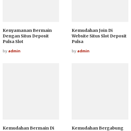
Kenyamanan Bermain
Kemudahan Join Di
Dengan Situs Deposit
Website Situs Slot Deposit
Pulsa Slot
Pulsa
by
admin
by
admin
Kemudahan Bermain Di
Kemudahan Bergabung