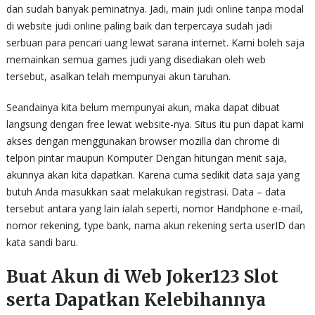
dan sudah banyak peminatnya. Jadi, main judi online tanpa modal
di website judi online paling baik dan terpercaya sudah jadi
serbuan para pencari uang lewat sarana internet. Kami boleh saja
memainkan semua games judi yang disediakan oleh web
tersebut, asalkan telah mempunyai akun taruhan.
Seandainya kita belum mempunyai akun, maka dapat dibuat
langsung dengan free lewat website-nya. Situs itu pun dapat kami
akses dengan menggunakan browser mozilla dan chrome di
telpon pintar maupun Komputer Dengan hitungan menit saja,
akunnya akan kita dapatkan. Karena cuma sedikit data saja yang
butuh Anda masukkan saat melakukan registrasi. Data – data
tersebut antara yang lain ialah seperti, nomor Handphone e-mail,
nomor rekening, type bank, nama akun rekening serta userID dan
kata sandi baru.
Buat Akun di Web Joker123 Slot
serta Dapatkan Kelebihannya