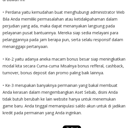
• Perdana yaitu kemudahan buat menghubungi administrator Web
Bila Anda memiliki permasalahan atau ketidakpahaman dalam
perjudian yang ada, maka dapat menanyakan langsung pada
pelayanan pusat bantuannya. Mereka siap sedia melayani para
pelanggannya pada jam berapa pun, serta selalu responsif dalam
menanggapi pertanyaan.
• Ke-2 yaitu adanya aneka macam bonus besar siap meningkatkan
modal kita secara Cuma-cuma Misalnya bonus refferal, cashback,
turnover, bonus deposit dan promo paling baik lainnya.
• Ke-3 merupakan banyaknya permainan yang bakal membuat
Anda kerasan dalam mengembangkan Aset Sebab, disini Anda
tidak butuh berubah ke lain website hanya untuk menemukan
game baru. Anda tinggal memanipulasi saldo akun untuk di jadikan
kredit pada permainan yang Anda inginkan.