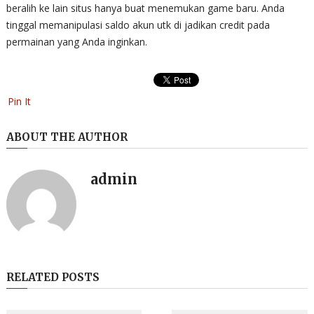
beralih ke lain situs hanya buat menemukan game baru. Anda
tinggal memanipulasi saldo akun utk di jadikan credit pada
permainan yang Anda inginkan.
Pin It
ABOUT THE AUTHOR
admin
RELATED POSTS