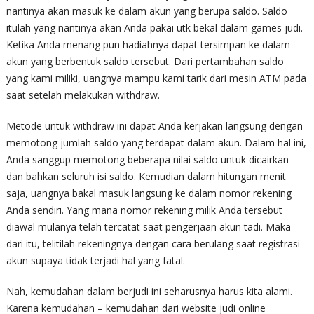
nantinya akan masuk ke dalam akun yang berupa saldo. Saldo
itulah yang nantinya akan Anda pakai utk bekal dalam games judi.
Ketika Anda menang pun hadiahnya dapat tersimpan ke dalam
akun yang berbentuk saldo tersebut. Dari pertambahan saldo
yang kami miliki, uangnya mampu kami tarik dari mesin ATM pada
saat setelah melakukan withdraw.
Metode untuk withdraw ini dapat Anda kerjakan langsung dengan
memotong jumlah saldo yang terdapat dalam akun. Dalam hal ini,
Anda sanggup memotong beberapa nilai saldo untuk dicairkan
dan bahkan seluruh isi saldo. Kemudian dalam hitungan menit
saja, uangnya bakal masuk langsung ke dalam nomor rekening
Anda sendiri. Yang mana nomor rekening milik Anda tersebut
diawal mulanya telah tercatat saat pengerjaan akun tadi. Maka
dari itu, telitilah rekeningnya dengan cara berulang saat registrasi
akun supaya tidak terjadi hal yang fatal.
Nah, kemudahan dalam berjudi ini seharusnya harus kita alami.
Karena kemudahan – kemudahan dari website judi online