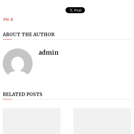
Pin It
ABOUT THE AUTHOR
admin
RELATED POSTS