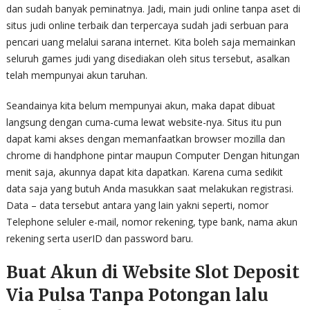
dan sudah banyak peminatnya. Jadi, main judi online tanpa aset di
situs judi online terbaik dan terpercaya sudah jadi serbuan para
pencari uang melalui sarana internet. Kita boleh saja memainkan
seluruh games judi yang disediakan oleh situs tersebut, asalkan
telah mempunyai akun taruhan.
Seandainya kita belum mempunyai akun, maka dapat dibuat
langsung dengan cuma-cuma lewat website-nya. Situs itu pun
dapat kami akses dengan memanfaatkan browser mozilla dan
chrome di handphone pintar maupun Computer Dengan hitungan
menit saja, akunnya dapat kita dapatkan. Karena cuma sedikit
data saja yang butuh Anda masukkan saat melakukan registrasi.
Data – data tersebut antara yang lain yakni seperti, nomor
Telephone seluler e-mail, nomor rekening, type bank, nama akun
rekening serta userID dan password baru.
Buat Akun di Website Slot Deposit
Via Pulsa Tanpa Potongan lalu