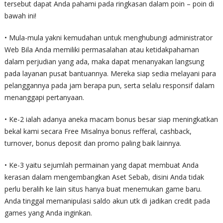
tersebut dapat Anda pahami pada ringkasan dalam poin – poin di
bawah ini!
• Mula-mula yakni kemudahan untuk menghubungi administrator
Web Bila Anda memiliki permasalahan atau ketidakpahaman
dalam perjudian yang ada, maka dapat menanyakan langsung
pada layanan pusat bantuannya. Mereka siap sedia melayani para
pelanggannya pada jam berapa pun, serta selalu responsif dalam
menanggapi pertanyaan.
• Ke-2 ialah adanya aneka macam bonus besar siap meningkatkan
bekal kami secara Free Misalnya bonus refferal, cashback,
turnover, bonus deposit dan promo paling baik lainnya.
• Ke-3 yaitu sejumlah permainan yang dapat membuat Anda
kerasan dalam mengembangkan Aset Sebab, disini Anda tidak
perlu beralih ke lain situs hanya buat menemukan game baru.
Anda tinggal memanipulasi saldo akun utk di jadikan credit pada
games yang Anda inginkan.