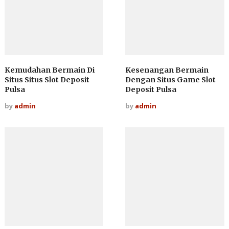
Kemudahan Bermain Di
Kesenangan Bermain
Situs Situs Slot Deposit
Dengan Situs Game Slot
Pulsa
Deposit Pulsa
by
admin
by
admin