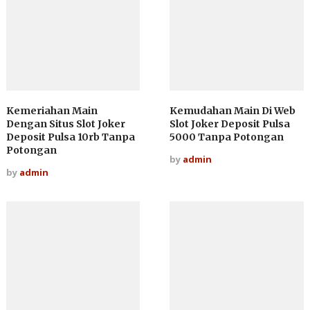
Kemeriahan Main
Kemudahan Main Di Web
Dengan Situs Slot Joker
Slot Joker Deposit Pulsa
Deposit Pulsa 10rb Tanpa
5000 Tanpa Potongan
Potongan
by
admin
by
admin