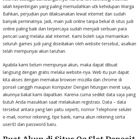
ialah kepentingan yang paling memudahkan utk kehidupan Warga
Bahkan, perjudian pun dilaksanakan lewat internet dan sudah
banyak peminatnya. Jadi, main judi online tanpa bekal di situs judi
online paling baik dan terpercaya sudah menjadi serbuan para
pencari uang melalui alat internet. Kami boleh saja memainkan
seluruh games judi yang disediakan oleh website tersebut, asalkan
telah mempunyai akun taruhan.
Apabila kami belum mempunyai akun, maka dapat dibuat
langsung dengan gratis melalui website-nya. Web itu pun dapat
kita akses dengan memakai browser mozilla dan chrome di
ponsel canggih maupun Komputer Dengan hitungan menit saja,
akunnya bakal kami dapatkan. Karena cuma sedikit data saja yang
butuh Anda masukkan saat melakukan registrasi. Data – data
tersebut antara yang lain yaitu seperti, nomor Telephone seluler
e-mail, nomor rekening, tipe bank, nama akun rekening serta
userID dan password baru.