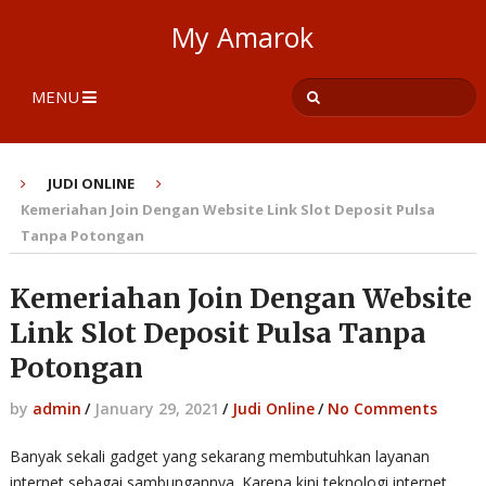
My Amarok
MENU
JUDI ONLINE
Kemeriahan Join Dengan Website Link Slot Deposit Pulsa
Tanpa Potongan
Kemeriahan Join Dengan Website
Link Slot Deposit Pulsa Tanpa
Potongan
by
admin
/
January 29, 2021
/
Judi Online
/
No Comments
Banyak sekali gadget yang sekarang membutuhkan layanan
internet sebagai sambungannya. Karena kini teknologi internet