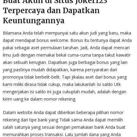
Buat Akun di Situs Joker123
Terpercaya dan Dapatkan
Keuntungannya
Bilamana Anda telah mempunyai satu akun judi yang baru, maka
dapat mendapat bonus welcome. Bonus itu tentunya dapat Anda
pakai sebagai aset permulaan taruhan. Jadi, Anda dapat mencari
ilmu judi dengan memakai bekal cuma-cuma tanpa takut kawatir
akan sebuah kerugian. Dapatkan juga berbagai bonus yang lain
yang pastinya mudah didapatkan, karena persyaratan dari
promonya tidak berbelit-belit. Tapi jikalau aset dari bonus yang
kami miliki dirasa tidak cukup, maka lakukanlah Isi saldo Utk
mengerjakan isi saldo ini juga cukuplah mudah, adalah dengan
kirim uang ke dalam nomor rekening.
Dalam website Anda dapat diberikan beberapa pilihan nomor
rekening dari tipe bank yang Tidak sama Anda dapat memilih
salah satunya yang sesuai dengan pemakaian bank Anda buat
memurahkan proses transaksi. Lalu jumlah dana yang Anda