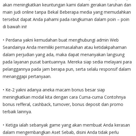
akan meningkatkan keuntungan kami dalam gerakan taruhan dan
main judi online tanpa Bekal Beberapa media yang memudahkan
tersebut dapat Anda pahami pada rangkuman dalam poin – poin
di bawah ini!
• Perdana yakni kemudahan buat menghubungi admin Web
Seandainya Anda memiliki permasalahan atau ketidakpahaman
dalam perjudian yang ada, maka dapat menanyakan langsung
pada layanan pusat bantuannya. Mereka siap sedia melayani para
pelanggannya pada jam berapa pun, serta selalu responsif dalam
menanggapi pertanyaan.
• Ke-2 yakni adanya aneka macam bonus besar siap
meningkatkan modal kita dengan cara Cuma-cuma Contohnya
bonus refferal, cashback, turnover, bonus deposit dan promo
terbaik lainnya.
• Ketiga ialah sebanyak game yang akan membuat Anda kerasan
dalam mengembangkan Aset Sebab, disini Anda tidak perlu