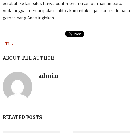
berubah ke lain situs hanya buat menemukan permainan baru.
Anda tinggal memanipulasi saldo akun untuk di jadikan credit pada
games yang Anda inginkan.
Pin It
ABOUT THE AUTHOR
admin
RELATED POSTS