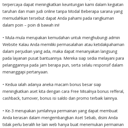
terpercaya dapat meningkatkan keuntungan kami dalam kegiatan
taruhan dan main judi online tanpa Modal Beberapa sarana yang
memudahkan tersebut dapat Anda pahami pada rangkuman
dalam poin – poin di bawah ini!
• Mula-mula merupakan kemudahan untuk menghubungi admin
Website Kalau Anda memiliki permasalahan atau ketidakpahaman
dalam perjudian yang ada, maka dapat menanyakan langsung
pada layanan pusat bantuannya. Mereka siap sedia melayani para
pelanggannya pada jam berapa pun, serta selalu responsif dalam
menanggapi pertanyaan.
• Kedua ialah adanya aneka macam bonus besar siap
meningkatkan aset kita dengan cara Free Misalnya bonus refferal,
cashback, turnover, bonus isi saldo dan promo terbaik lainnya.
• Ke-3 merupakan jumlahnya permainan yang dapat membuat
Anda kerasan dalam mengembangkan Aset Sebab, disini Anda
tidak perlu beralih ke lain web hanya buat menemukan permainan