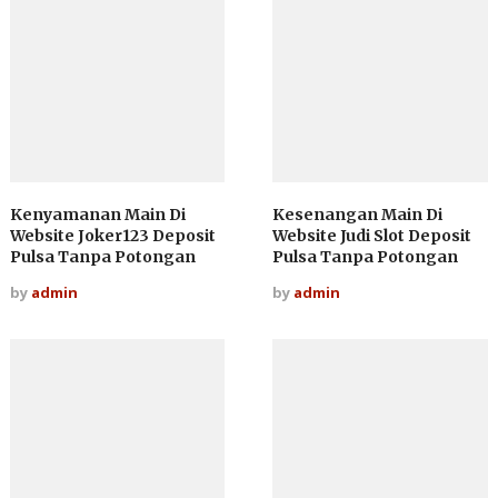
Kenyamanan Main Di
Kesenangan Main Di
Website Joker123 Deposit
Website Judi Slot Deposit
Pulsa Tanpa Potongan
Pulsa Tanpa Potongan
by
admin
by
admin