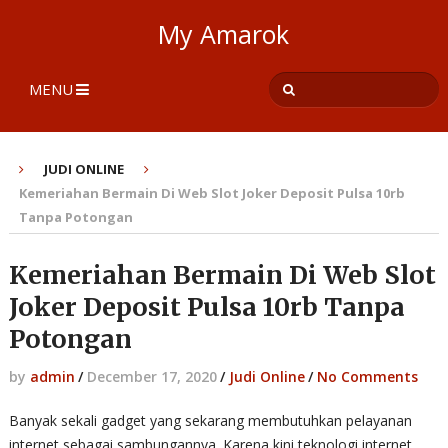
My Amarok
MENU
JUDI ONLINE
Kemeriahan Bermain Di Web Slot Joker Deposit Pulsa 10rb
Tanpa Potongan
Kemeriahan Bermain Di Web Slot
Joker Deposit Pulsa 10rb Tanpa
Potongan
by
admin
/
December 17, 2020
/
Judi Online
/
No Comments
Banyak sekali gadget yang sekarang membutuhkan pelayanan
internet sebagai sambungannya. Karena kini teknologi internet