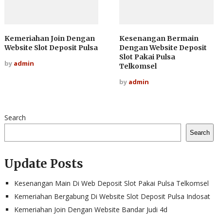
Kemeriahan Join Dengan
Kesenangan Bermain
Website Slot Deposit Pulsa
Dengan Website Deposit
Slot Pakai Pulsa
by
admin
Telkomsel
by
admin
Search
Search
Update Posts
Kesenangan Main Di Web Deposit Slot Pakai Pulsa Telkomsel
Kemeriahan Bergabung Di Website Slot Deposit Pulsa Indosat
Kemeriahan Join Dengan Website Bandar Judi 4d