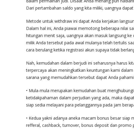
dalam permainan judi. Disaat Anda menang pun hadiahn
Dari pertambahan saldo yang kita miliki, uangnya dapat
Metode untuk withdraw ini dapat Anda kerjakan langs
Dalam hal ini, Anda piawai memotong beberapa nilai sal
hitungan menit saja, uangnya akan masuk langsung ke
milik Anda tersebut pada awal mulanya telah tertulis saa
cara berulang ketika registrasi akun supaya tidak berlan
Nah, kemudahan dalam berjudi ini seharusnya harus ki
terpercaya akan meningkatkan keuntungan kami dalam a
sarana yang memudahkan tersebut dapat Anda pahami p
• Mula-mula merupakan kemudahan buat menghubungi a
ketidakpahaman dalam perjudian yang ada, maka dapa
siap sedia melayani para pelanggannya pada jam berapa
• Kedua yakni adanya aneka macam bonus besar siap 
refferal, cashback, turnover, bonus deposit dan promo pa