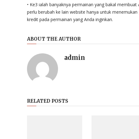
• Ke3 ialah banyaknya permainan yang bakal membuat 
perlu berubah ke lain website hanya untuk menemukan 
kredit pada permainan yang Anda inginkan.
ABOUT THE AUTHOR
admin
RELATED POSTS