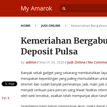
My Amarok
HOME
JUDI ONLINE
Kemeriahan Bergabung
Kemeriahan Bergabun
Deposit Pulsa
by
admin
/
March 29, 2020
/
Judi Online
/
No Comme
Banyak sekali gadget yang sekarang membutuhkan layan
merupakan kepentingan yang paling memudahkan untuk 
internet dan sudah banyak peminatnya. Jadi, main judi o
menjadi serbuan para pencari uang lewat fasilitas inte
oleh web tersebut, asalkan telah mempunyai akun taru
Pin It
Seandainya kami belum mempunyai akun, maka dapat di