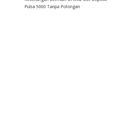
Pulsa 5000 Tanpa Potongan