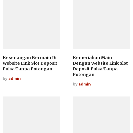
Kesenangan Bermain Di
Kemeriahan Main
Website Link Slot Deposit
Dengan Website Link Slot
Pulsa Tanpa Potongan
Deposit Pulsa Tanpa
Potongan
by
admin
by
admin