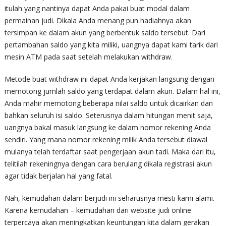
itulah yang nantinya dapat Anda pakai buat modal dalam
permainan judi. Dikala Anda menang pun hadiahnya akan
tersimpan ke dalam akun yang berbentuk saldo tersebut. Dari
pertambahan saldo yang kita miliki, uangnya dapat kami tarik dari
mesin ATM pada saat setelah melakukan withdraw.
Metode buat withdraw ini dapat Anda kerjakan langsung dengan
memotong jumlah saldo yang terdapat dalam akun. Dalam hal ini,
Anda mahir memotong beberapa nilai saldo untuk dicairkan dan
bahkan seluruh isi saldo. Seterusnya dalam hitungan menit saja,
uangnya bakal masuk langsung ke dalam nomor rekening Anda
sendiri. Yang mana nomor rekening milik Anda tersebut diawal
mulanya telah terdaftar saat pengerjaan akun tadi. Maka dari itu,
telitilah rekeningnya dengan cara berulang dikala registrasi akun
agar tidak berjalan hal yang fatal.
Nah, kemudahan dalam berjudi ini seharusnya mesti kami alami.
Karena kemudahan – kemudahan dari website judi online
terpercaya akan meningkatkan keuntungan kita dalam gerakan