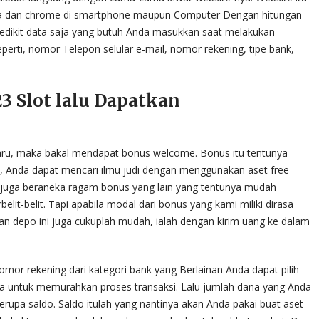
la dan chrome di smartphone maupun Computer Dengan hitungan
sedikit data saja yang butuh Anda masukkan saat melakukan
seperti, nomor Telepon selular e-mail, nomor rekening, tipe bank,
3 Slot lalu Dapatkan
aru, maka bakal mendapat bonus welcome. Bonus itu tentunya
i, Anda dapat mencari ilmu judi dengan menggunakan aset free
n juga beraneka ragam bonus yang lain yang tentunya mudah
lit-belit. Tapi apabila modal dari bonus yang kami miliki dirasa
n depo ini juga cukuplah mudah, ialah dengan kirim uang ke dalam
mor rekening dari kategori bank yang Berlainan Anda dapat pilih
a untuk memurahkan proses transaksi. Lalu jumlah dana yang Anda
rupa saldo. Saldo itulah yang nantinya akan Anda pakai buat aset