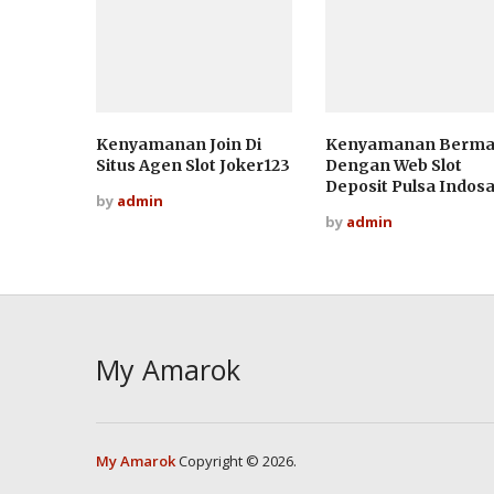
Kenyamanan Join Di
Kenyamanan Berma
Situs Agen Slot Joker123
Dengan Web Slot
Deposit Pulsa Indosa
by
admin
by
admin
My Amarok
My Amarok
Copyright © 2026.