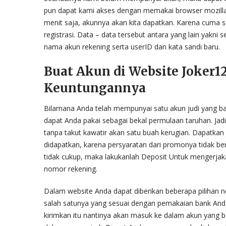
pun dapat kami akses dengan memakai browser mozil
menit saja, akunnya akan kita dapatkan. Karena cuma 
registrasi. Data – data tersebut antara yang lain yakni 
nama akun rekening serta userID dan kata sandi baru.
Buat Akun di Website Joker12
Keuntungannya
Bilamana Anda telah mempunyai satu akun judi yang b
dapat Anda pakai sebagai bekal permulaan taruhan. Jad
tanpa takut kawatir akan satu buah kerugian. Dapatka
didapatkan, karena persyaratan dari promonya tidak berbe
tidak cukup, maka lakukanlah Deposit Untuk mengerjaka
nomor rekening.
Dalam website Anda dapat diberikan beberapa pilihan no
salah satunya yang sesuai dengan pemakaian bank And
kirimkan itu nantinya akan masuk ke dalam akun yang be