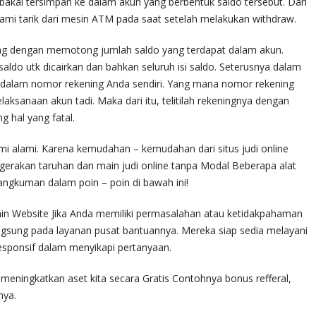
akal tersimpan ke dalam akun yang berbentuk saldo tersebut. Dari
mi tarik dari mesin ATM pada saat setelah melakukan withdraw.
ung dengan memotong jumlah saldo yang terdapat dalam akun.
ldo utk dicairkan dan bahkan seluruh isi saldo. Seterusnya dalam
e dalam nomor rekening Anda sendiri. Yang mana nomor rekening
elaksanaan akun tadi. Maka dari itu, telitilah rekeningnya dengan
ng hal yang fatal.
mi alami. Karena kemudahan – kemudahan dari situs judi online
gerakan taruhan dan main judi online tanpa Modal Beberapa alat
gkuman dalam poin – poin di bawah ini!
n Website Jika Anda memiliki permasalahan atau ketidakpahaman
gsung pada layanan pusat bantuannya. Mereka siap sedia melayani
esponsif dalam menyikapi pertanyaan.
eningkatkan aset kita secara Gratis Contohnya bonus refferal,
nya.