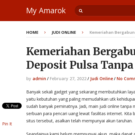
My Amarok
HOME
JUDI ONLINE
Kemeriahan Bergabung 
Kemeriahan Bergabung
Deposit Pulsa Tanp
by
admin
/
February 27, 2022
/
Judi Online
/
No Com
Banyak sekali gadget yang sekarang membutuhkan layan
yaitu kebutuhan yang paling memudahkan utk kehidupan
sudah banyak peminatnya. Jadi, main judi online tanpa m
serbuan para pencari uang lewat fasilitas internet. Kit
situs tersebut, asalkan telah mempunyai akun taruhan.
Pin It
Seandainya kami belum mempunyai akun, maka dapat di